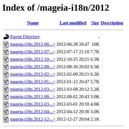
Index of /mageia-i18n/2012
Name
Last modified
Size
Description
Parent Directory
-
mageia-i18n.2012-06-..>
2012-06-28 20:47
10K
mageia-i18n.2012-07-..>
2012-07-17 21:10
7.7K
mageia-i18n.2012-10-..>
2012-10-25 20:21
6.5K
mageia-i18n.2012-08-..>
2012-08-30 20:02
6.5K
mageia-i18n.2012-02-..>
2012-02-09 20:21
6.2K
mageia-i18n.2012-01-..>
2012-01-12 20:47
5.7K
mageia-i18n.2012-03-..>
2012-03-08 20:12
5.2K
mageia-i18n.2012-08-..>
2012-08-02 20:43
5.0K
mageia-i18n.2012-03-..>
2012-03-01 20:10
4.0K
mageia-i18n.2012-04-..>
2012-04-12 20:36
3.0K
mageia-i18n.2012-12-..>
2012-12-27 20:04
2.1K